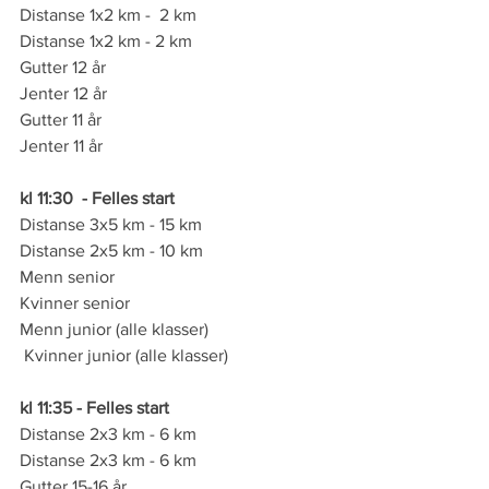
Distanse 1x2 km -  2 km                             
Distanse 1x2 km - 2 km
Gutter 12 år                                                 
Jenter 12 år
Gutter 11 år                                                  
Jenter 11 år
kl 11:30  - Felles start
Distanse 3x5 km - 15 km                             
Distanse 2x5 km - 10 km
Menn senior                                                 
Kvinner senior
Menn junior (alle klasser)                           
 Kvinner junior (alle klasser)
kl 11:35 - Felles start
Distanse 2x3 km - 6 km                              
Distanse 2x3 km - 6 km
Gutter 15-16 år                                              