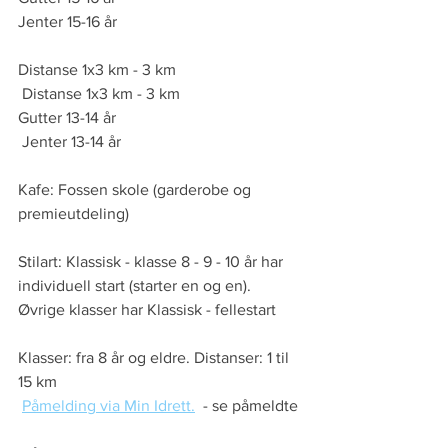
Jenter 15-16 år
Distanse 1x3 km - 3 km                               
 Distanse 1x3 km - 3 km
Gutter 13-14 år                                              
 Jenter 13-14 år
Kafe: Fossen skole (garderobe og 
premieutdeling)
Stilart: Klassisk - klasse 8 - 9 - 10 år har 
individuell start (starter en og en). 
Øvrige klasser har Klassisk - fellestart
Klasser: fra 8 år og eldre. Distanser: 1 til 
15 km
Påmelding via Min Idrett.
  - se påmeldte