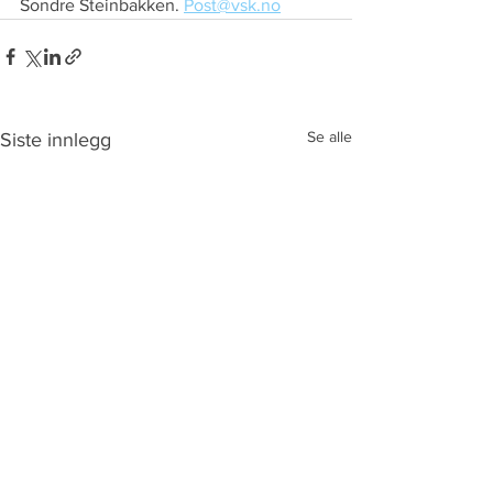
Sondre Steinbakken. 
Post@vsk.no
Se alle
Siste innlegg