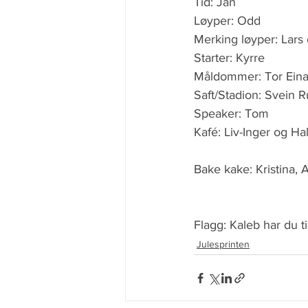
Tid: Jan
Løyper: Odd
Merking løyper: Lars
Starter: Kyrre
Måldommer: Tor Eina
Saft/Stadion: Svein 
Speaker: Tom
Kafé: Liv-Inger og Hall
Bake kake: Kristina, 
Flagg: Kaleb har du 
Julesprinten